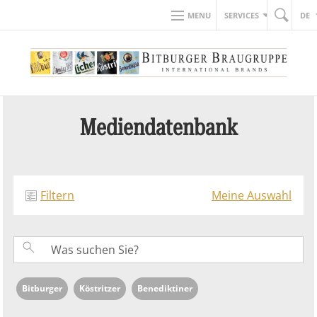
MENU
SERVICES
DE
Mediendatenbank
Filtern
Meine Auswahl
Bitburger
Köstritzer
Benediktiner