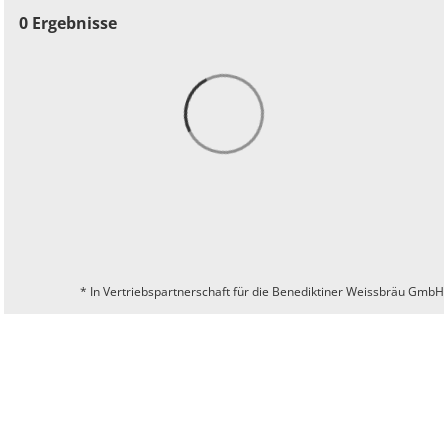
0
Ergebnisse
* In Vertriebspartnerschaft für die Benediktiner Weissbräu GmbH
© 2026 BITBURGER BRAUGRUPPE GMBH
UNTERNEHMEN
KONTAKT
IMPRESSUM