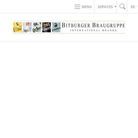
MENU
SERVICES
DE
LERNEN SIE UNS KENNEN