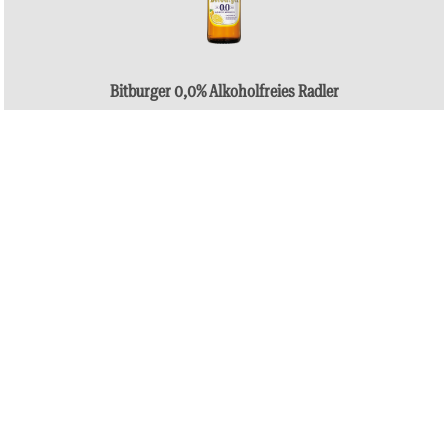
Bitburger 0,0% Alkoholfreies Radler
Loi sur la pureté
EN LIRE PLUS