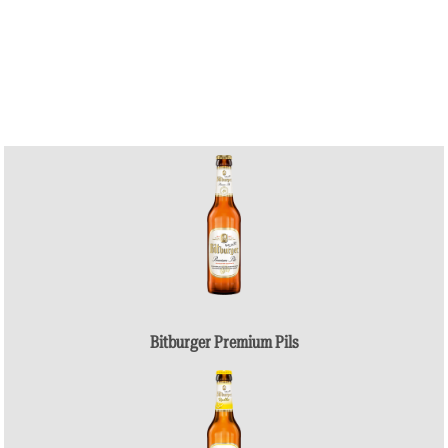
Bitburger Premium Pils