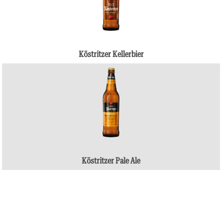
Köstritzer Kellerbier
Köstritzer Pale Ale