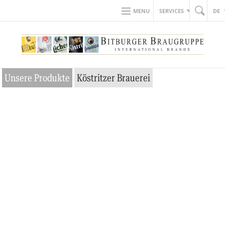
MENU
SERVICES
DE
Unsere Produkte
Köstritzer Brauerei