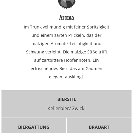
Aroma
Im Trunk vollmundig mit feiner Spritzigkeit
und einem zarten Prickeln, das der
malzigen Aromatik Leichtigkeit und
Schwung verleiht. Die malzige Süße trifft
auf zartbittere Hopfennoten. Ein
erfrischendes Bier, das am Gaumen
elegant ausklingt.
BIERSTIL
Kellerbier/ Zwickl
BIERGATTUNG
BRAUART