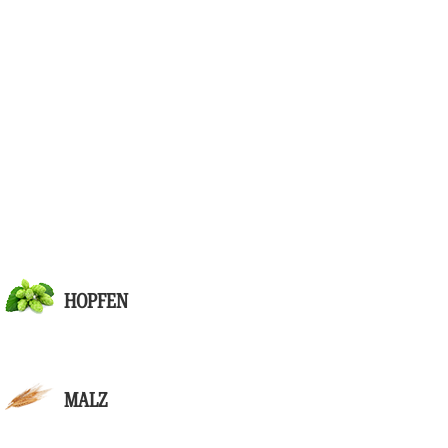
HOPFEN
MALZ