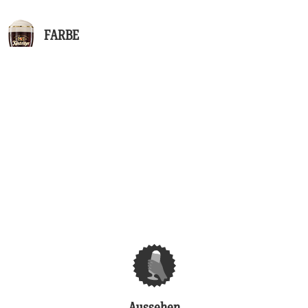
FARBE
Aussehen