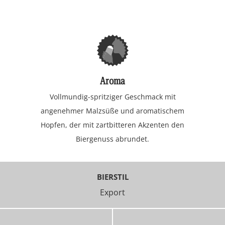
Aroma
Vollmundig-spritziger Geschmack mit
angenehmer Malzsüße und aromatischem
Hopfen, der mit zartbitteren Akzenten den
Biergenuss abrundet.
BIERSTIL
Export