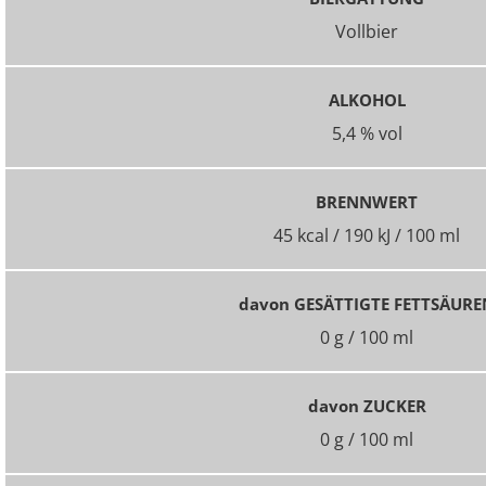
Vollbier
ALKOHOL
5,4 % vol
BRENNWERT
45 kcal / 190 kJ / 100 ml
davon GESÄTTIGTE FETTSÄURE
0 g / 100 ml
davon ZUCKER
0 g / 100 ml