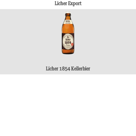
Licher Export
Licher 1854 Kellerbier