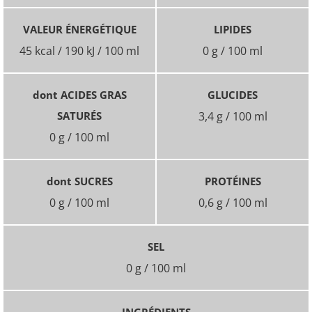
VALEUR ÉNERGÉTIQUE
LIPIDES
45 kcal / 190 kJ / 100 ml
0 g / 100 ml
dont ACIDES GRAS
GLUCIDES
SATURÉS
3,4 g / 100 ml
0 g / 100 ml
dont SUCRES
PROTÉINES
0 g / 100 ml
0,6 g / 100 ml
SEL
0 g / 100 ml