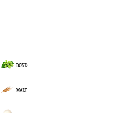
BOND
MALT