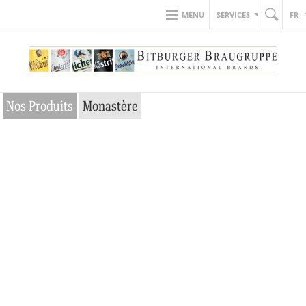
MENU
SERVICES
FR
Nos Produits
Monastère