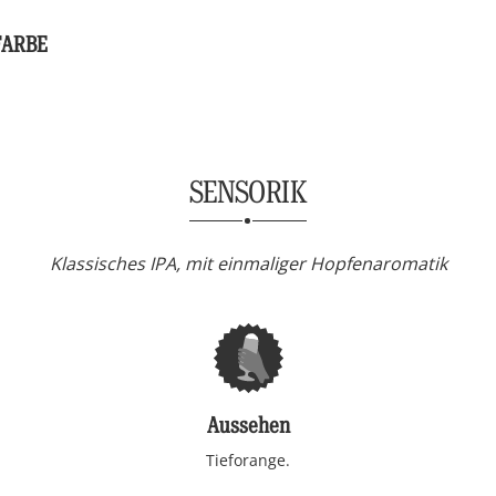
FARBE
SENSORIK
Klassisches IPA, mit einmaliger Hopfenaromatik
Aussehen
Tieforange.