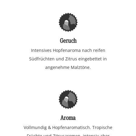
Geruch
Intensives Hopfenaroma nach reifen
Südfrüchten und Zitrus eingebettet in
angenehme Malztöne.
Aroma
Vollmundig & Hopfenaromatisch. Tropische
Früchte und Zitrusaromen, intensiv aber