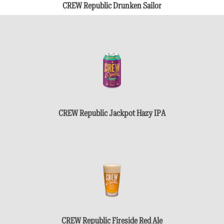
CREW Republic Drunken Sailor
CREW Republic Jackpot Hazy IPA
CREW Republic Fireside Red Ale