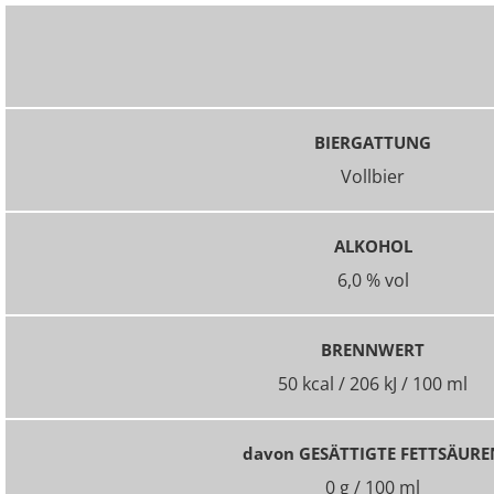
BIERGATTUNG
Vollbier
ALKOHOL
6,0 % vol
BRENNWERT
50 kcal / 206 kJ / 100 ml
davon GESÄTTIGTE FETTSÄURE
0 g / 100 ml