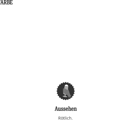
FARBE
Aussehen
Rötlich.