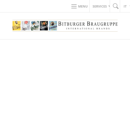
MENU
SERVICES
IT
PER SAPERE DI PIÙ SU DI NOI.