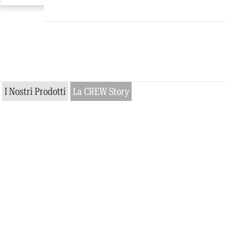
I Nostri Prodotti
La CREW Story