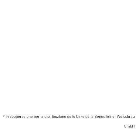
* In cooperazione per la distribuzione delle birre della Benediktiner Weissbräu
GmbH